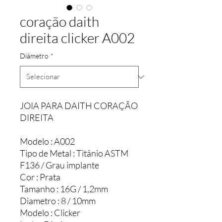
coração daith
direita clicker A002
Diâmetro
*
JOIA PARA DAITH CORAÇÃO
DIREITA
Modelo : A002
Tipo de Metal : Titânio ASTM
F136 / Grau implante
Cor : Prata
Tamanho : 16G / 1,2mm
Diametro : 8 / 10mm
Modelo : Clicker