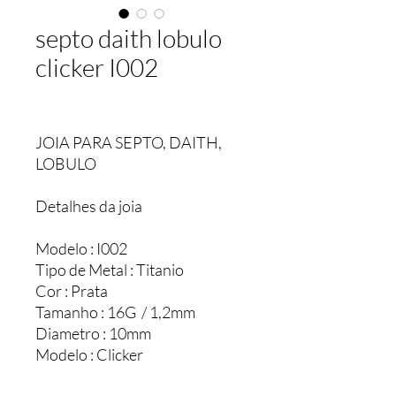
septo daith lobulo
clicker I002
JOIA PARA SEPTO, DAITH,
LOBULO
Detalhes da joia
Modelo : I002
Tipo de Metal : Titanio
Cor : Prata
Tamanho : 16G / 1,2mm
Diametro : 10mm
Modelo : Clicker