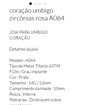
coração umbigo
zircônias rosa A064
JOIA PARA UMBIGO
CORAÇÃO
Detalhes da joia
Modelo : A064
Tipo de Metal :Titanio ASTM
F136 / Grau implante
Cor : Prata
Tamanho : 14G / 1,6mm
Comprimento da Haste : 10mm
Rosca : Interna
Pedrarias : Zircônia em cubos