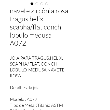
navete zircônia rosa
tragus helix
scapha/flat conch
lobulo medusa
A072
JOIA PARA TRAGUS,HELIX,
SCAPHA/ FLAT, CONCH,
LOBULO, MEDUSA NAVETE
ROSA
Detalhes da joia
Modelo : A072
Tipo de Metal :Titanio ASTM