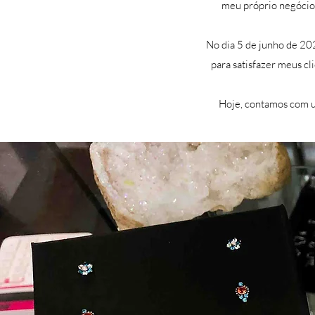
meu próprio negócio
No dia 5 de junho de 20
para satisfazer meus cl
Hoje, contamos com u