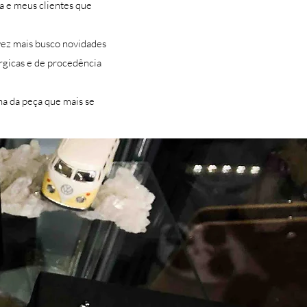
a e meus clientes que
vez mais busco novidades
érgicas e de procedência
a da peça que mais se