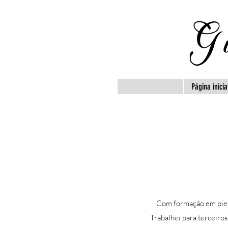
Página inicia
Com formação em pierc
Trabalhei para terceiro