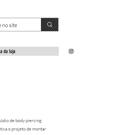
ca da loja
údio de body piercing.
tica o projeto de montar