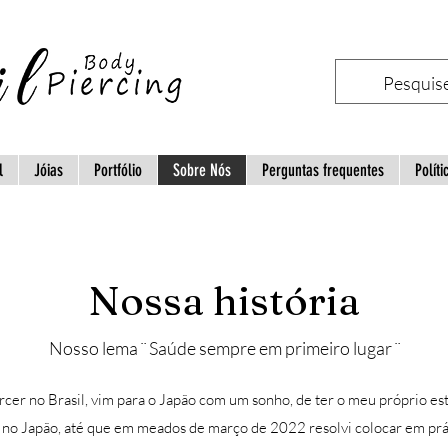
l
Jóias
Portfólio
Sobre Nós
Perguntas frequentes
Políti
Nossa história
Nosso lema ¨ Saúde sempre em primeiro lugar ¨
er no Brasil, vim para o Japão com um sonho, de ter o meu próprio est
s no Japão, até que em meados de março de 2022 resolvi colocar em prá