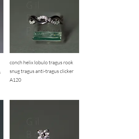
conch helix lobulo tragus rook
snug tragus anti-tragus clicker
s
A120