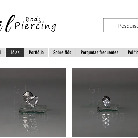
l
Jóias
Portfólio
Sobre Nós
Perguntas frequentes
Políti