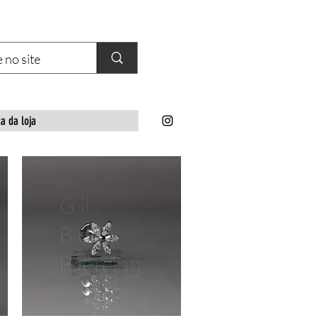
ca da loja