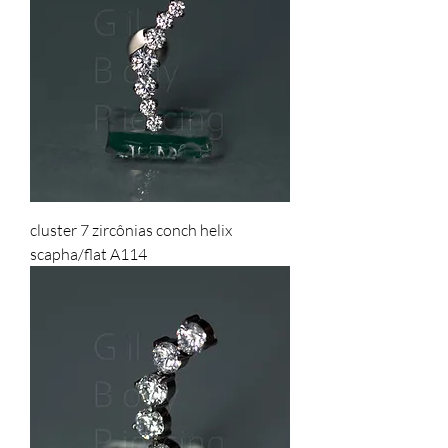
cluster 7 zircônias conch helix
scapha/flat A114