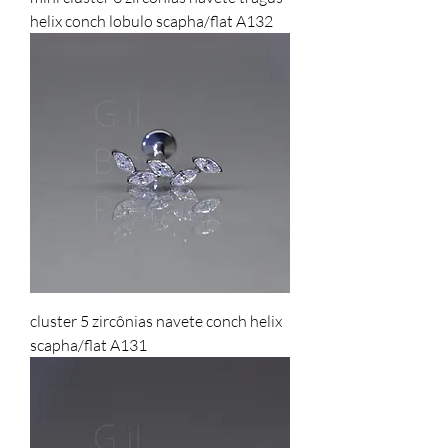
helix conch lobulo scapha/flat A132
cluster 5 zircônias navete conch helix
scapha/flat A131