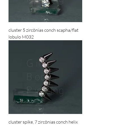
cluster 5 zircônias conch scapha/flat
lobulo M032
cluster spike, 7 zircônias conch helix