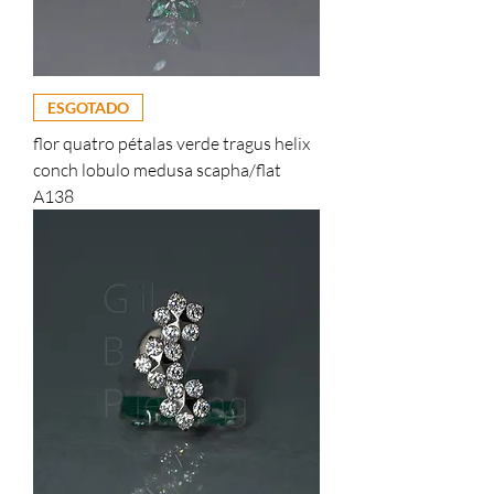
ESGOTADO
flor quatro pétalas verde tragus helix
conch lobulo medusa scapha/flat
A138