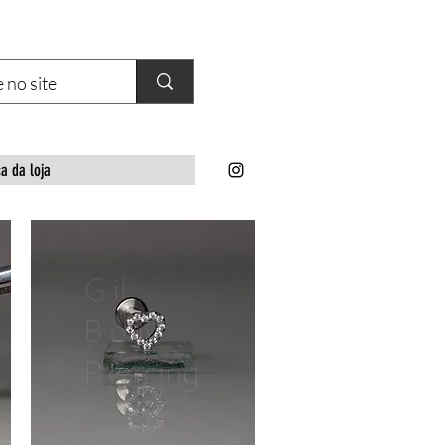
ca da loja