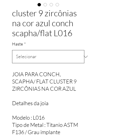
cluster 9 zircônias
na cor azul conch
scapha/flat L016
Haste
*
JOIA PARA CONCH,
SCAPHA/ FLAT CLUSTER 9
ZIRCÔNIAS NA COR AZUL
Detalhes da joia
Modelo : L016
Tipo de Metal : Titanio ASTM
F136 / Grau implante