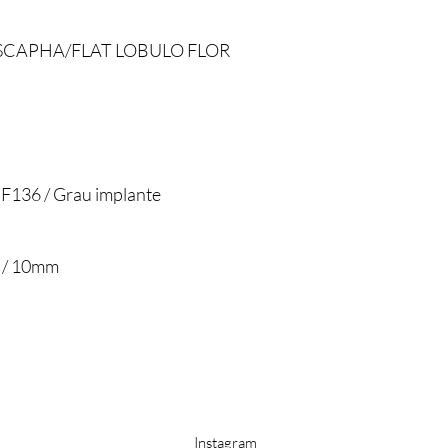
 SCAPHA/FLAT LOBULO FLOR
 F136 / Grau implante
8 / 10mm
s
Instagram