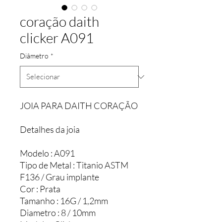
coração daith
clicker A091
Diâmetro
*
JOIA PARA DAITH CORAÇÃO
Detalhes da joia
Modelo : A091
Tipo de Metal : Titanio ASTM
F136 / Grau implante
Cor : Prata
Tamanho : 16G / 1,2mm
Diametro : 8 / 10mm