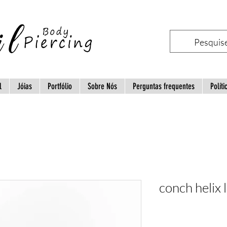
l
Jóias
Portfólio
Sobre Nós
Perguntas frequentes
Políti
conch helix 