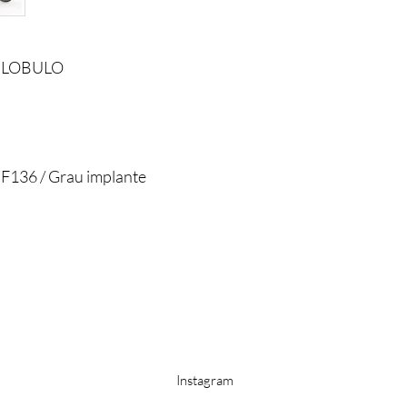
, LOBULO
 F136 / Grau implante
s
Instagram