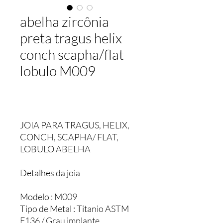
abelha zircônia
preta tragus helix
conch scapha/flat
lobulo M009
JOIA PARA TRAGUS, HELIX,
CONCH, SCAPHA/ FLAT,
LOBULO ABELHA
Detalhes da joia
Modelo : M009
Tipo de Metal : Titanio ASTM
F136 / Grau implante