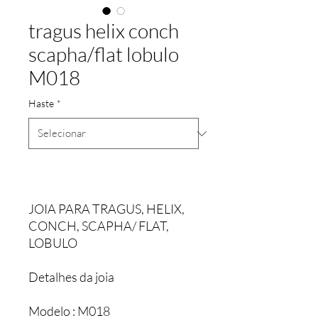
tragus helix conch
scapha/flat lobulo
M018
Haste
*
JOIA PARA TRAGUS, HELIX,
CONCH, SCAPHA/ FLAT,
LOBULO
Detalhes da joia
Modelo : M018