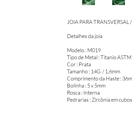
JOIA PARA TRANSVERSAL 
Detalhes da joia
Modelo : M019
Tipo de Metal : Titanio ASTM
Cor : Prata
Tamanho : 14G / 1,6mm
Comprimento da Haste : 36
Bolinha : 5 x 5mm
Rosca : Interna
Pedrarias : Zircônia em cubo