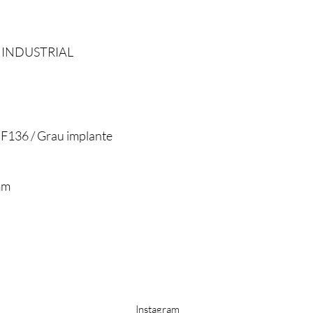
/ INDUSTRIAL
 F136 / Grau implante
mm
s
Instagram