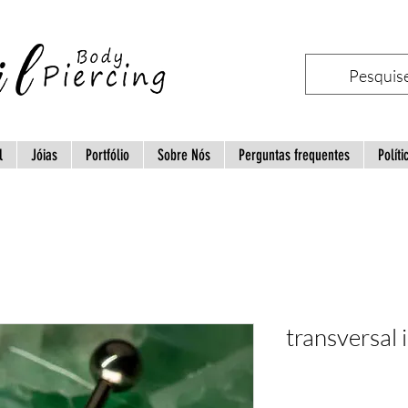
l
Jóias
Portfólio
Sobre Nós
Perguntas frequentes
Políti
transversal